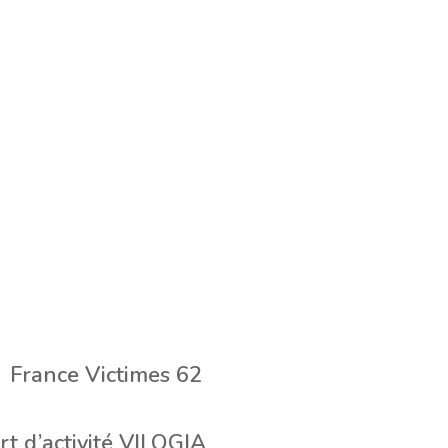
France Victimes 62
t d’activité VILOGIA