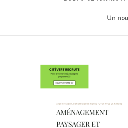
Un nouv