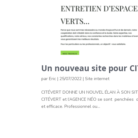
Un nouveau site pour C
par
Eric
|
25/07/2022
|
Site internet
CITÉVERT DONNE UN NOUVEL ÉLAN À SON SITE INT
CITÉVERT et l’AGENCE NÉO se sont penchées du c
et efficace. Professionnel ou...