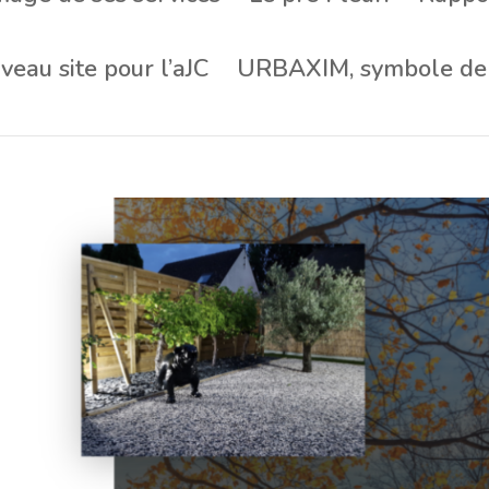
eau site pour l’aJC
URBAXIM, symbole de 