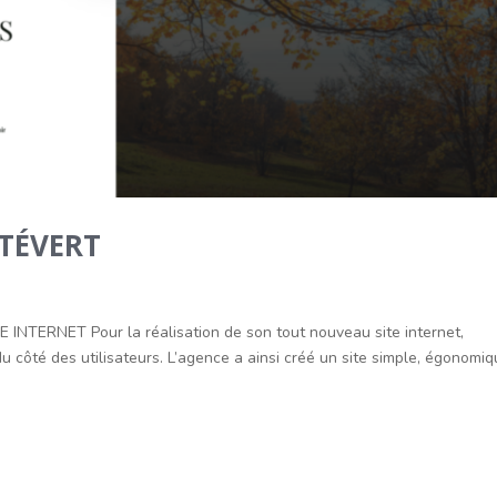
ITÉVERT
ERNET Pour la réalisation de son tout nouveau site internet,
ôté des utilisateurs. L’agence a ainsi créé un site simple, égonomi